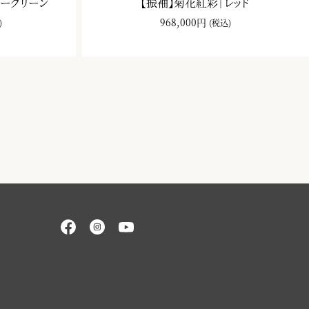
ルーグリーン
【振袖】菊花紅彩｜レッド
968,000円
)
(税込)