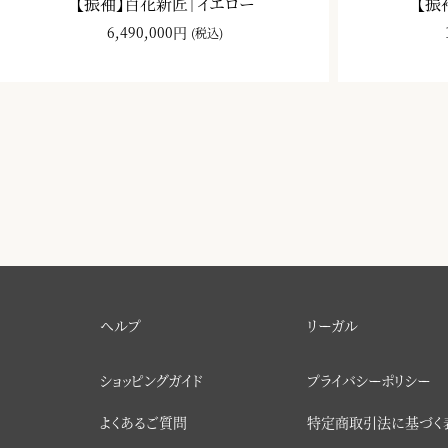
【振袖】百花新匠｜イエロー
【振
6,490,000円
(税込)
ヘルプ
リーガル
ショッピングガイド
プライバシーポリシー
よくあるご質問
特定商取引法に基づく