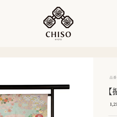
品番：
【
1,2