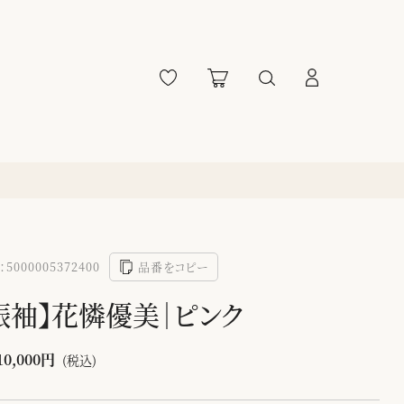
5000005372400
品番をコピー
振袖】花憐優美｜ピンク
10,000円
(税込)