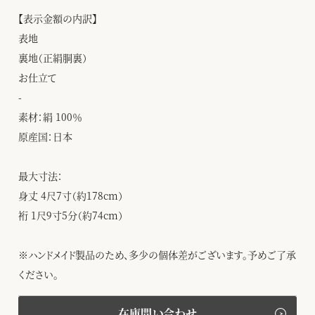
【表示金額の内訳】
表地
裏地（正絹胴裏）
お仕立て
-
素材：絹 100％
原産国：日本
最大寸法：
身丈 4尺7寸（約178cm）
裄 1尺9寸5分（約74cm）
※ハンドメイド製品のため、多少の個体差がございます。予めご了承
ください。
在庫問い合わせ