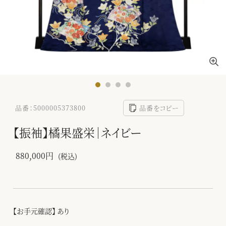
品番：5000005373800
品番をコピー
【振袖】橘果盛栄｜ネイビー
880,000円
(税込)
【お手元確認】 あり