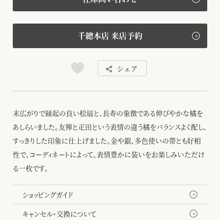
千總本店 来店予約
シェア
末広がりで縁起の良い桧扇と、長寿の象徴である伸びやかな橘を
あしらいました。友禅と疋田という表情の違う橘をバランスよく配し、
すっきりした印象に仕上げました。金や銀、多色使いの帯とも好相
性で、コーディネートによって、表情豊かに装いをお楽しみいただけ
る一枚です。
ショッピングガイド
キャンセル・交換について