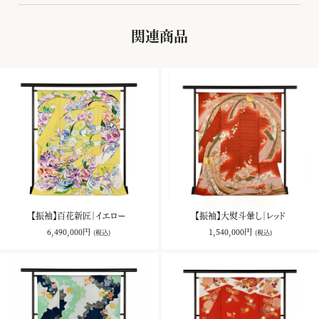
関連商品
【振袖】百花新匠｜イエロー
【振袖】大熨斗暈し｜レッド
6,490,000円
1,540,000円
(税込)
(税込)