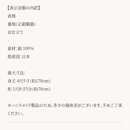
【表示金額の内訳】
表地
裏地（正絹胴裏）
お仕立て
-
素材：絹 100％
原産国：日本
最大寸法：
身丈 4尺5寸（約170cm）
裄 1尺8寸5分（約70cm）
※ハンドメイド製品のため、多少の個体差がございます。予めご了承
ください。