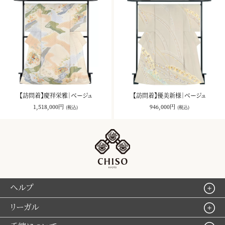
【訪問着】慶祥栄雅｜ベージュ
【訪問着】優美新様｜ベージュ
1,518,000円
946,000円
(税込)
(税込)
ヘルプ
リーガル