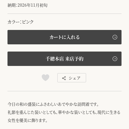
納期：2026年11月初旬
カラー：ピンク
カートに入れる
千總本店 来店予約
シェア
今日の和の盛装にふさわしいあでやかな訪問着です。
礼節を重んじた装いとしても、華やかな装いとしても、現代に生きる
女性を優美に飾ります。