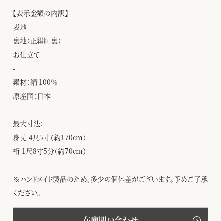
【表示金額の内訳】
表地
裏地（正絹胴裏）
お仕立て
-
素材：絹 100％
原産国：日本
最大寸法：
身丈 4尺5寸（約170cm）
裄 1尺8寸5分（約70cm）
※ハンドメイド製品のため、多少の個体差がございます。予めご了承
ください。
在庫問い合わせ