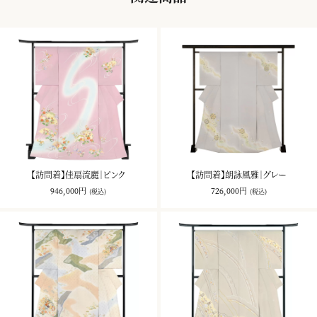
【訪問着】佳扇流麗｜ピンク
【訪問着】朗詠風雅｜グレー
946,000円
726,000円
(税込)
(税込)