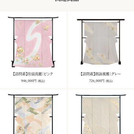
【訪問着】佳扇流麗｜ピンク
【訪問着】朗詠風雅｜グレー
946,000円
726,000円
(税込)
(税込)