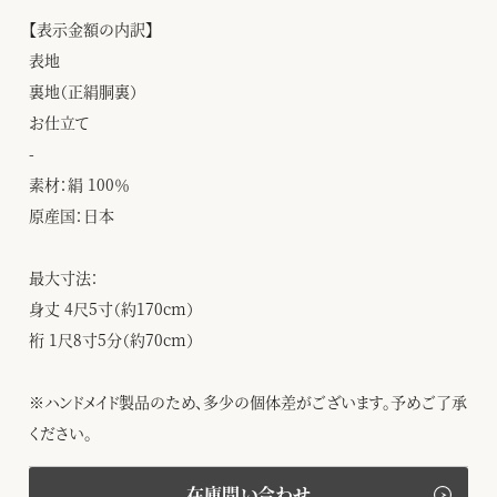
【表示金額の内訳】
表地
裏地（正絹胴裏）
お仕立て
-
素材：絹 100％
原産国：日本
最大寸法：
身丈 4尺5寸（約170cm）
裄 1尺8寸5分（約70cm）
※ハンドメイド製品のため、多少の個体差がございます。予めご了承
ください。
在庫問い合わせ