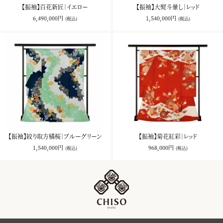
【振袖】百花新匠｜イエロー
【振袖】大熨斗暈し｜レッド
6,490,000円
1,540,000円
(税込)
(税込)
【振袖】絞り取方橘桜｜ブルーグリーン
【振袖】菊花紅彩｜レッド
1,540,000円
968,000円
(税込)
(税込)