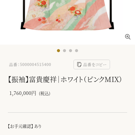
品番：5000004515400
品番をコピー
【振袖】富貴慶祥｜ホワイト（ピンクMIX）
1,760,000円
(税込)
【お手元確認】 あり