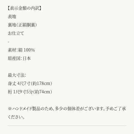
【表示金額の内訳】
表地
裏地（正絹胴裏）
お仕立て
-
素材：絹 100％
原産国：日本
最大寸法：
身丈 4尺7寸（約178cm）
裄 1尺9寸5分（約74cm）
※ハンドメイド製品のため、多少の個体差がございます。予めご了承
ください。