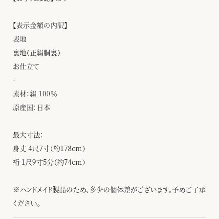
【表示金額の内訳】
表地
裏地（正絹胴裏）
お仕立て
-
素材：絹 100％
原産国：日本
最大寸法：
身丈 4尺7寸（約178cm）
裄 1尺9寸5分（約74cm）
※ハンドメイド製品のため、多少の個体差がございます。予めご了承
ください。