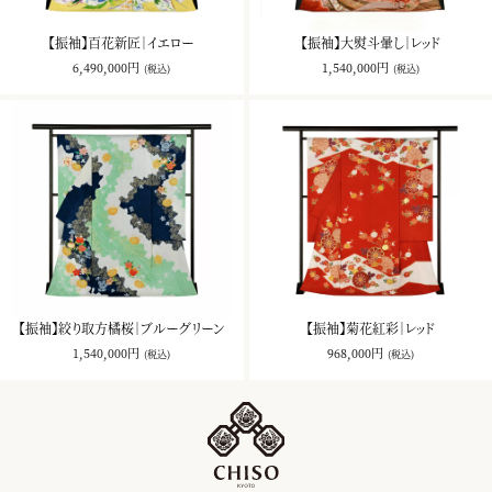
【振袖】百花新匠｜イエロー
【振袖】大熨斗暈し｜レッド
6,490,000円
1,540,000円
(税込)
(税込)
【振袖】絞り取方橘桜｜ブルーグリーン
【振袖】菊花紅彩｜レッド
1,540,000円
968,000円
(税込)
(税込)