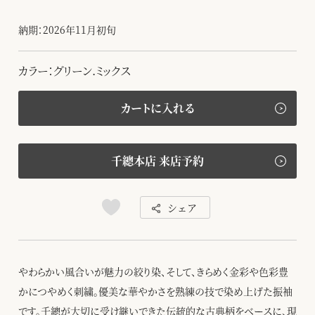
納期：2026年11月初旬
カラー：グリーン.ミックス
カートに入れる
千總本店 来店予約
シェア
やわらかい風合いが魅力の絞り染、そして、きらめく金彩や色彩豊
かにつやめく刺繍。優美な華やかさを熟練の技で染め上げた振袖
です。千總が大切に受け継いできた伝統的な古典柄をベースに、現