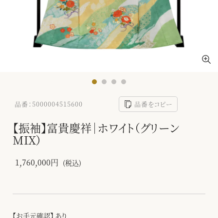
品番：5000004515600
品番をコピー
【振袖】富貴慶祥｜ホワイト（グリーン
MIX）
1,760,000円
(税込)
【お手元確認】 あり