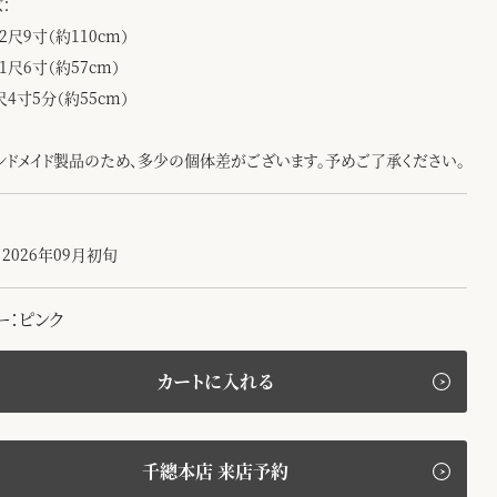
：
2尺9寸（約110cm）
1尺6寸（約57cm）
尺4寸5分（約55cm）
ンドメイド製品のため、多少の個体差がございます。予めご了承ください。
2026年09月初旬
ー：ピンク
カートに入れる
千總本店 来店予約