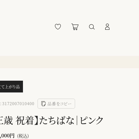
立て上がり品
3172007010400
品番をコピー
三歳 祝着】たちばな｜ピンク
,000円
(税込)