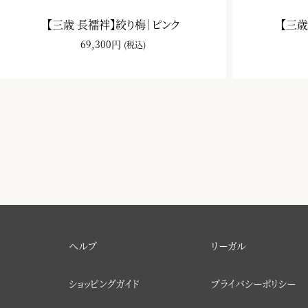
【三歳 長襦袢】絞り梅｜ピンク
【三歳
69,300円
(税込)
ヘルプ
リーガル
ショッピングガイド
プライバシーポリシー