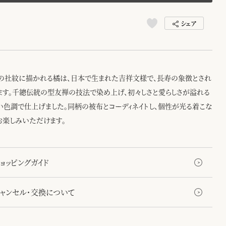
シェア
の社紋に描かれる橘は、日本で生まれた吉祥文様で、長寿の象徴とされ
ます。千總伝統の型友禅の技法で染め上げ、初々しさと愛らしさが溢れる
い色調で仕上げました。同柄の被布とコーディネイトし、個性が光る着こな
お楽しみいただけます。
ョッピングガイド
キャンセル・交換について