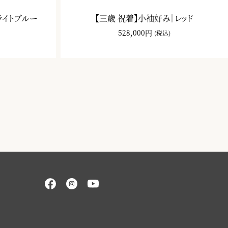
ライトブルー
【三歳 祝着】小袖好み｜レッド
528,000円
(税込)