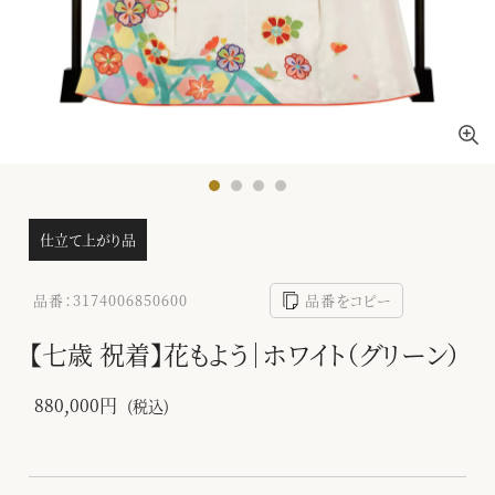
仕立て上がり品
品番：3174006850600
品番をコピー
【七歳 祝着】花もよう｜ホワイト（グリーン）
880,000円
(税込)