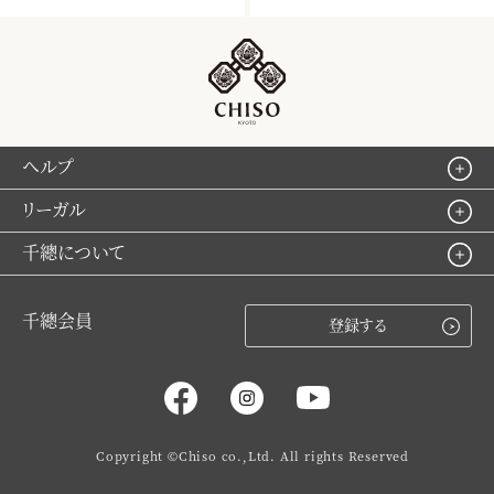
ヘルプ
リーガル
千總について
千總会員
登録する
Copyright ©Chiso co.,Ltd. All rights Reserved