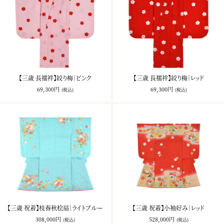
【三歳 長襦袢】絞り梅｜ピンク
【三歳 長襦袢】絞り梅｜レッド
69,300円
69,300円
(税込)
(税込)
【三歳 祝着】枝春秋桧扇｜ライトブルー
【三歳 祝着】小袖好み｜レッド
308,000円
528,000円
(税込)
(税込)