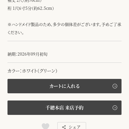
袖丈 2尺（約76cm）
裄 1尺6寸5分（約62.5cm）
※ハンドメイド製品のため、多少の個体差がございます。予めご了承
ください。
納期：2026年09月初旬
カラー：ホワイト（グリーン）
カートに入れる
千總本店 来店予約
シェア