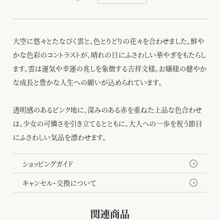
大空に悠々とたなびく雲と、色とりどりの花々を合わせました。鮮や
かな色彩のコントラストが、晴れの日にふさわしい華やぎをもたらし
ます。雲は運気や幸運の兆しを象徴する吉祥文様。お嬢様の健やか
な成長と豊かな人生への願いが込められています。
透明感のあるピンク地に、深みのある赤を重ねた上品な色合わせ
は、少女の可憐さを引き立てるとともに、大人への一歩を祝う節目
にふさわしい気品を漂わせます。
ショッピングガイド
キャンセル・交換について
関連商品