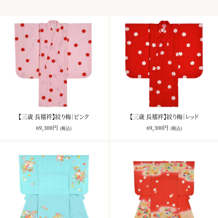
【三歳 長襦袢】絞り梅｜ピンク
【三歳 長襦袢】絞り梅｜レッド
69,300円
69,300円
(税込)
(税込)