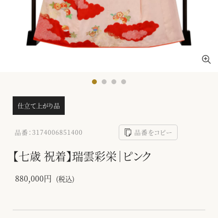
仕立て上がり品
品番：3174006851400
品番をコピー
【七歳 祝着】瑞雲彩栄｜ピンク
880,000円
(税込)