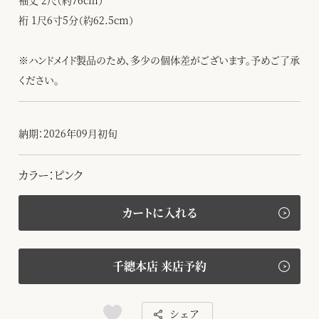
袖丈 2尺（約76cm）
裄 1尺6寸5分（約62.5cm）
※ハンドメイド製品のため、多少の個体差がございます。予めご了承
ください。
納期：2026年09月初旬
カラー：ピンク
カートに入れる
千總本店 来店予約
シェア