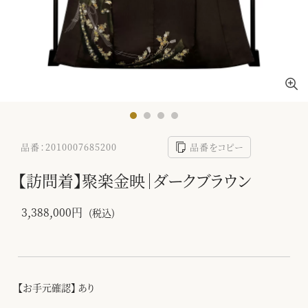
品番：2010007685200
品番をコピー
【訪問着】聚楽金映｜ダークブラウン
3,388,000円
(税込)
【お手元確認】 あり