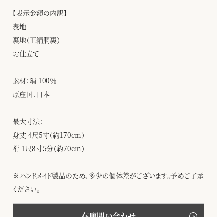
【表示金額の内訳】
表地
裏地（正絹胴裏）
お仕立て
-
素材：絹 100％
原産国：日本
最大寸法：
身丈 4尺5寸（約170cm）
裄 1尺8寸5分（約70cm）
※ハンドメイド製品のため、多少の個体差がございます。予めご了承
ください。
在庫問い合わせ