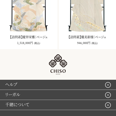
【訪問着】慶祥栄雅｜ベージュ
【訪問着】優美新様｜ベージュ
1,518,000円
946,000円
(税込)
(税込)
ヘルプ
リーガル
千總について