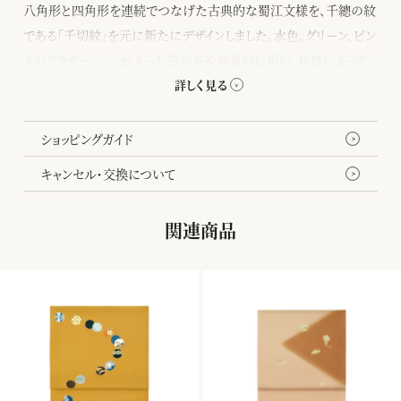
八角形と四角形を連続でつなげた古典的な蜀江文様を、千總の紋
である「千切紋」を元に新たにデザインしました。水色、グリーン、ピン
クのグラデーションが入った箔の糸を効果的に用い、角度によって
色の変化が生まれるように作り上げました。様々な織組織を組み合
わせることで立体感が生まれ、留袖から振袖、訪問着に使える格調
高い袋帯です。
ショッピングガイド
キャンセル・交換について
関連商品