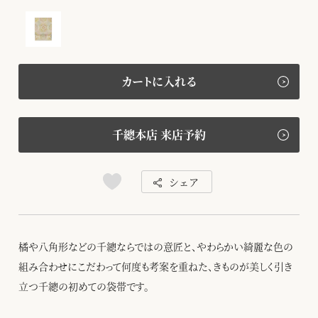
カートに入れる
千總本店 来店予約
シェア
橘や八角形などの千總ならではの意匠と、やわらかい綺麗な色の
組み合わせにこだわって何度も考案を重ねた、きものが美しく引き
立つ千總の初めての袋帯です。