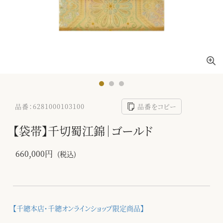
品番：6281000103100
品番をコピー
【袋帯】千切蜀江錦｜ゴールド
660,000円
(税込)
【千總本店・千總オンラインショップ限定商品】