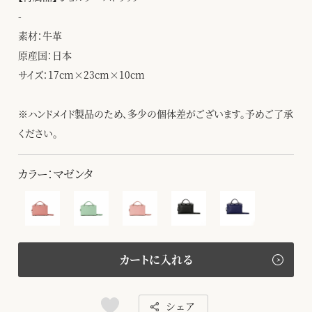
-
素材：牛革
原産国：日本
サイズ：17cm×23cm×10cm
※ハンドメイド製品のため、多少の個体差がございます。予めご了承
ください。
カラー：マゼンタ
カートに入れる
シェア