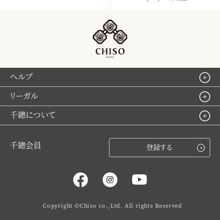
ヘルプ
リーガル
千總について
千總会員
登録する
Copyright ©Chiso co.,Ltd. All rights Reserved