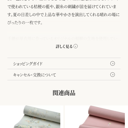
で使われている桔梗の藍や、銀糸の刺繍が涼を届けてくれていま
す。夏の日差しの中で上品な華やかさを演出してくれる晴れの場に
ぴったりの一枚です。
千總が単衣用に作っているオリジナルの楊柳の生地を使用してい
ます。柔らかく、しなやかな風合いと楊柳の特徴的な「しぼ」は、軽や
かで肌触りがよく、涼しげにお召しいただけます。
ショッピングガイド
キャンセル・交換について
関連商品