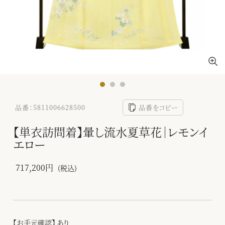
品番：5811006628500
品番をコピー
【単衣訪問着】暈し流水夏草花｜レモンイ
エロー
717,200円
(税込)
【お手元確認】 あり