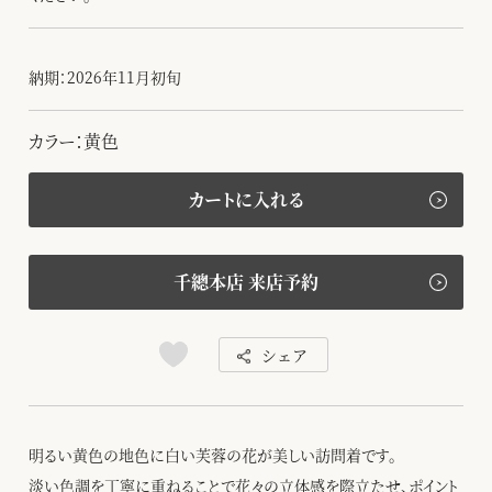
納期：2026年11月初旬
カラー：黄色
カートに入れる
千總本店 来店予約
シェア
明るい黄色の地色に白い芙蓉の花が美しい訪問着です。
淡い色調を丁寧に重ねることで花々の立体感を際立たせ、ポイント