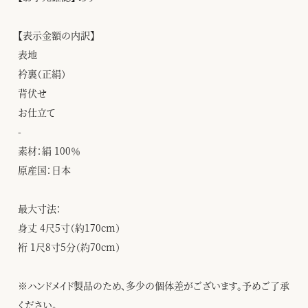
【表示金額の内訳】
表地
衿裏（正絹）
背伏せ
お仕立て
-
素材：絹 100％
原産国：日本
最大寸法：
身丈 4尺5寸（約170cm）
裄 1尺8寸5分（約70cm）
※ハンドメイド製品のため、多少の個体差がございます。予めご了承
ください。