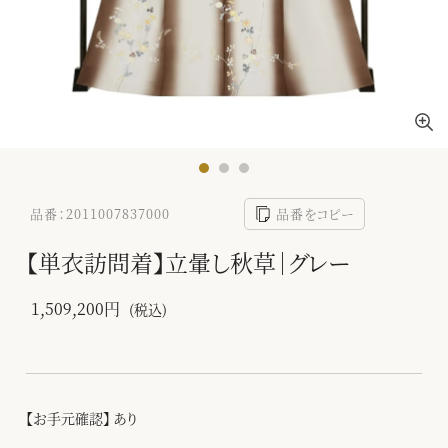
品番：2011007837000
品番をコピー
【単衣訪問着】立暈し秋草｜グレー
1,509,200円
(税込)
【お手元確認】 あり