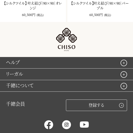
【シルクツイル】 叶え結び｜90×90｜オレ
【シルクツイル】叶え結び｜90×90｜パー
ンジ
プル
60,500円
60,500円
(税込)
(税込)
ヘルプ
リーガル
千總について
千總会員
登録する