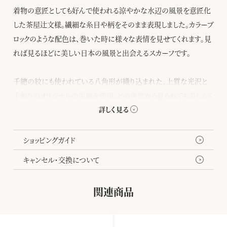
着物の意匠としても好んで使われる涼やかな水辺の風景を意匠化
した茶屋辻文様。繊細な糸目や柄をそのまま表現しました。カラーブ
ロックのような配色は、巻いた時に様々な表情を見せてくれます。見
れば見るほどに美しい日本の風景と出会えるスカーフです。
千總の紋にも使われている八角形が織り込まれた、上質な光沢と
手触りのオリジナルの生地を使用。どの角度から見られても美しくス
タイリングできるよう、裏面にも染めをほどこしました。
ショッピングガイド
キャンセル・交換について
関連商品