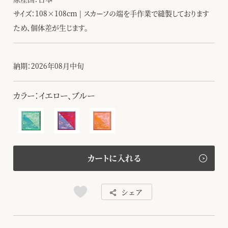
サイズ：108×108cm | スカーフの端を手作業で縫製しております
ため、個体差が生じます。
納期：2026年08月中旬
カラー：イエロー、ブルー
カートに入れる
シェア