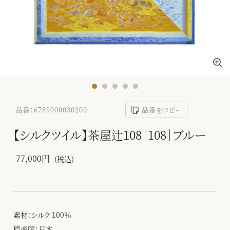
品番：6789000030200
品番をコピー
【シルクツイル】茶屋辻108｜108｜ブルー
77,000円
(税込)
素材：シルク 100％
原産国：日本