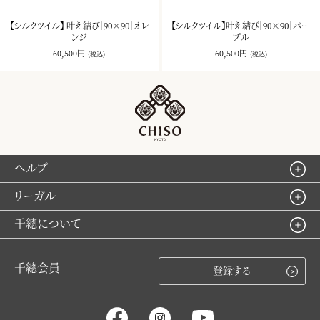
【シルクツイル】 叶え結び｜90×90｜オレ
【シルクツイル】叶え結び｜90×90｜パー
ンジ
プル
60,500円
60,500円
(税込)
(税込)
ヘルプ
リーガル
千總について
千總会員
登録する