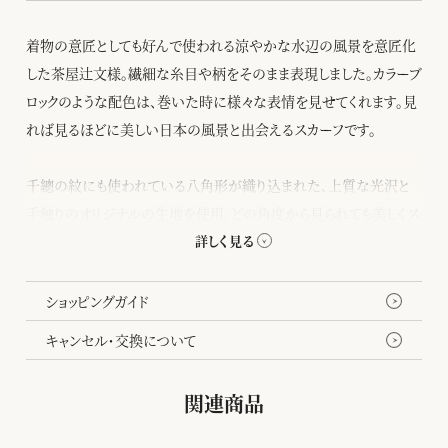
着物の意匠としても好んで使われる涼やかな水辺の風景を意匠化
した茶屋辻文様。繊細な糸目や柄をそのまま表現しました。カラーブ
ロックのような配色は、巻いた時に様々な表情を見せてくれます。見
れば見るほどに美しい日本の風景と出会えるスカーフです。
千總の紋にも使われている八角形が織り込まれた、上質な光沢と
手触りのオリジナルの生地を使用。どの角度から見られても美しくス
タイリングできるよう、裏面にも染めをほどこしました。
ショッピングガイド
キャンセル・交換について
関連商品