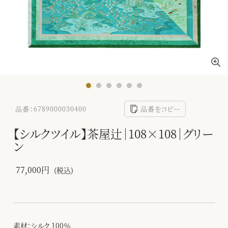
品番：6789000030400
品番をコピー
【シルクツイル】茶屋辻｜108×108｜グリー
ン
77,000円
(税込)
素材：シルク 100％