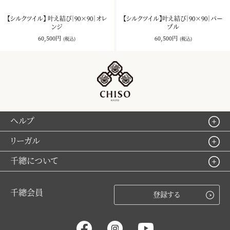
【シルクツイル】 叶え結び｜90×90｜オレ
【シルクツイル】叶え結び｜90×90｜パー
ンジ
プル
60,500円
60,500円
(税込)
(税込)
ヘルプ
リーガル
千總について
千總会員
登録する