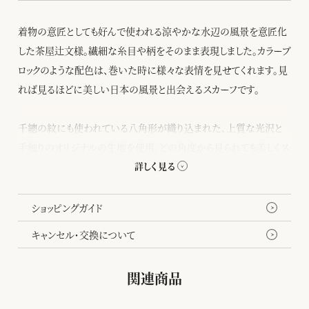
着物の意匠としても好んで使われる涼やかな水辺の風景を意匠化
した茶屋辻文様。繊細な糸目や柄をそのまま表現しました。カラーブ
ロックのような配色は、巻いた時に様々な表情を見せてくれます。見
れば見るほどに美しい日本の風景と出会えるスカーフです。
千總の紋にも使われている八角形が織り込まれた、上質な光沢と
手触りのオリジナルの生地を使用。どの角度から見られても美しくス
タイリングできるよう、裏面にも染めをほどこしました。
ショッピングガイド
キャンセル・交換について
関連商品