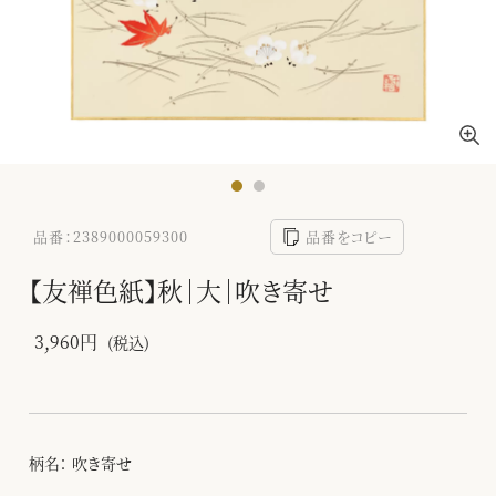
品番：2389000059300
品番をコピー
【友禅色紙】秋｜大｜吹き寄せ
3,960円
(税込)
柄名： 吹き寄せ
-