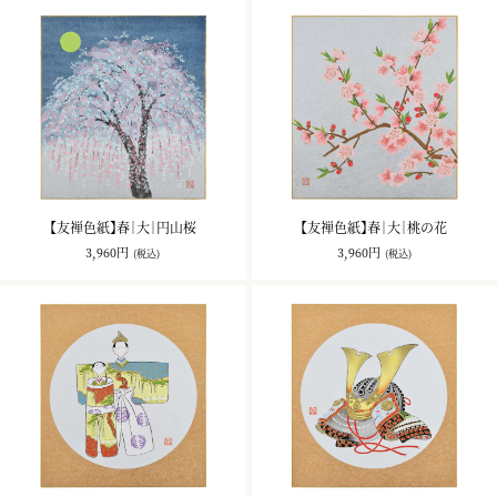
【友禅色紙】春｜大｜円山桜
【友禅色紙】春｜大｜桃の花
3,960円
3,960円
(税込)
(税込)