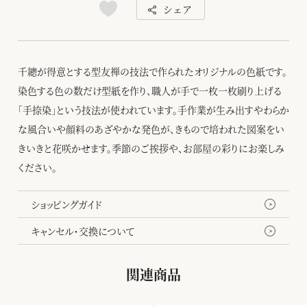
シェア
千總が得意とする型友禅の技法で作られたオリジナルの色紙です。
染色する色の数だけ型紙を作り、職人が手で一枚一枚刷り上げる
「手捺染」という技法が使われています。手作業が生み出すやわらか
な風合いや顔料のあざやかな発色が、きもので培われた図案をい
きいきと花咲かせます。季節のご挨拶や、お部屋の彩りにお楽しみ
ください。
ショッピングガイド
キャンセル・交換について
関連商品