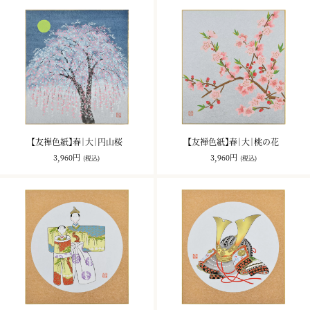
【友禅色紙】春｜大｜円山桜
【友禅色紙】春｜大｜桃の花
3,960円
3,960円
(税込)
(税込)