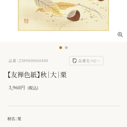
品番：2389000060400
品番をコピー
【友禅色紙】秋｜大｜栗
3,960円
(税込)
柄名：栗
-