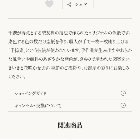
シェア
千總が得意とする型友禅の技法で作られたオリジナルの色紙です。
染色する色の数だけ型紙を作り、職人が手で一枚一枚刷り上げる
「手捺染」という技法が使われています。手作業が生み出すやわらか
な風合いや顔料のあざやかな発色が、きもので培われた図案をい
きいきと花咲かせます。季節のご挨拶や、お部屋の彩りにお楽しみ
ください。
ショッピングガイド
キャンセル・交換について
関連商品