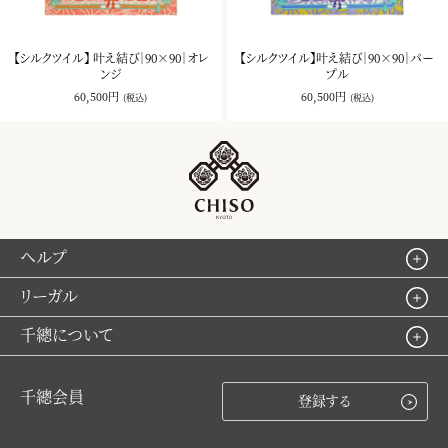
【シルクツイル】 叶え結び｜90×90｜オレ
【シルクツイル】叶え結び｜90×90｜パー
ンジ
プル
60,500円
60,500円
(税込)
(税込)
ヘルプ
リーガル
千總について
千總会員
登録する