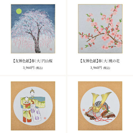
【友禅色紙】春｜大｜円山桜
【友禅色紙】春｜大｜桃の花
3,960円
3,960円
(税込)
(税込)