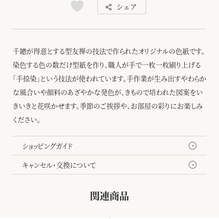
シェア
千總が得意とする型友禅の技法で作られたオリジナルの色紙です。
染色する色の数だけ型紙を作り、職人が手で一枚一枚刷り上げる
「手捺染」という技法が使われています。手作業が生み出すやわらか
な風合いや顔料のあざやかな発色が、きもので培われた図案をい
きいきと花咲かせます。季節のご挨拶や、お部屋の彩りにお楽しみ
ください。
ショッピングガイド
キャンセル・交換について
関連商品