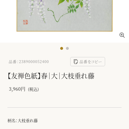
品番：2389000052400
品番をコピー
【友禅色紙】春｜大｜大枝垂れ藤
3,960円
(税込)
柄名：大枝垂れ藤
-