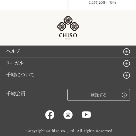
1,157,200円
(税込)
ヘルプ
リーガル
千總について
千總会員
登録する
Copyright ©Chiso co.,Ltd. All rights Reserved