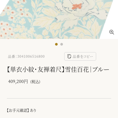
品番：3041006516800
品番をコピー
【単衣小紋・友禅着尺】雪佳百花｜ブルー
409,200円
(税込)
【お手元確認】 あり