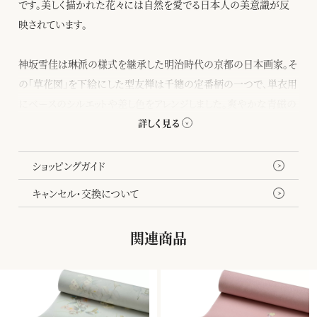
です。美しく描かれた花々には自然を愛でる日本人の美意識が反
映されています。
神坂雪佳は琳派の様式を継承した明治時代の京都の日本画家。そ
の「草花図」を下絵にした型友禅は千總の定番柄の一つで、単衣用
にベースのシルエットや差し色をアレンジしました。爽やかな青磁の
ベースに淡く色をのせた透明感のあるデザインです。お洒落着とし
てはもちろん、華やかな席にもお召しいただけます。
ショッピングガイド
キャンセル・交換について
関連商品