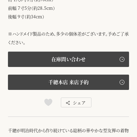
前幅 7寸5分（約28.5cm）
後幅 9寸（約34cm）
※ハンドメイド製品のため、多少の個体差がございます。予めご了承
ください。
在庫問い合わせ
千總本店 来店予約
シェア
千總が明治時代から作り続けている総柄の華やかな型友禅の着物