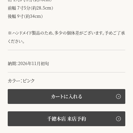
前幅 7寸5分（約28.5cm）
後幅 9寸（約34cm）
※ハンドメイド製品のため、多少の個体差がございます。予めご了承
ください。
納期：2026年11月初旬
カラー：ピンク
カートに入れる
千總本店 来店予約