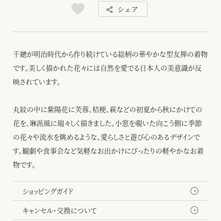
シェア
千總が明治時代から作り続けている総柄の華やかな型友禅の着物
です。美しく描かれた花々には自然を愛でる日本人の美意識が反
映されています。
丸紋の中に紫陽花に芙蓉、桔梗、萩などの初夏から秋にかけての
花を、琳派風に瑞々しく描きました。小窓を覗いた向こう側に季節
の花々や流水を眺めるような、愛らしさと遊び心のあるデザインで
す。観劇や食事会など気軽なお出かけにぴったりの軽やかなお着
物です。
ショッピングガイド
キャンセル・交換について