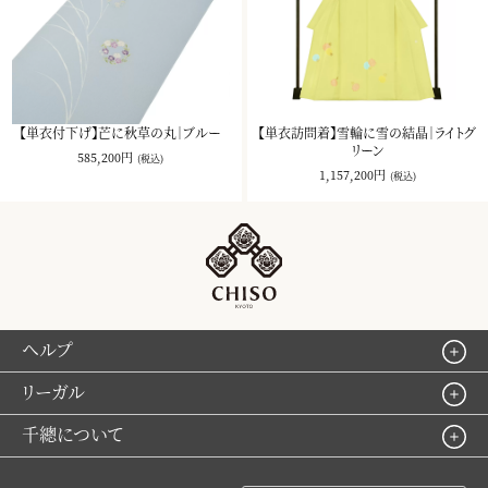
【単衣付下げ】芒に秋草の丸｜ブルー
【単衣訪問着】雪輪に雪の結晶｜ライトグ
リーン
585,200円
(税込)
1,157,200円
(税込)
ヘルプ
リーガル
千總について