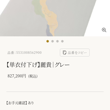
品番：5531008562900
品番をコピー
【単衣付下げ】麗貴｜グレー
827,200円
(税込)
【お手元確認】 あり