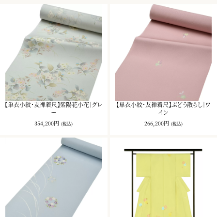
【単衣小紋・友禅着尺】紫陽花小花｜グレ
【単衣小紋・友禅着尺】ぶどう散らし｜ワ
ー
イン
354,200円
266,200円
(税込)
(税込)