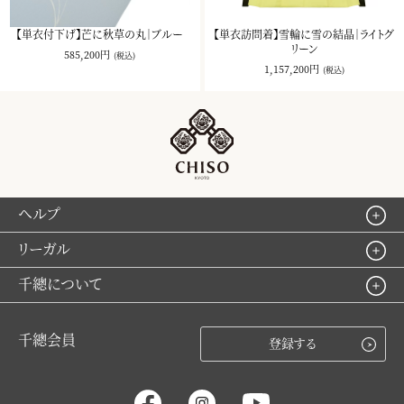
【単衣付下げ】芒に秋草の丸｜ブルー
【単衣訪問着】雪輪に雪の結晶｜ライトグ
リーン
585,200円
(税込)
1,157,200円
(税込)
ヘルプ
リーガル
千總について
千總会員
登録する