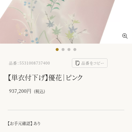
品番：5531008737400
品番をコピー
【単衣付下げ】優花｜ピンク
937,200円
(税込)
【お手元確認】 あり