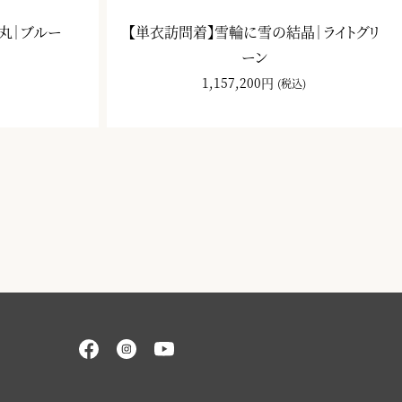
丸｜ブルー
【単衣訪問着】雪輪に雪の結晶｜ライトグリ
ーン
1,157,200円
(税込)