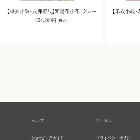
【単衣小紋・友禅着尺】紫陽花小花｜グレー
【単衣小紋・
354,200円
(税込)
ヘルプ
リーガル
ショッピングガイド
プライバシーポリシー