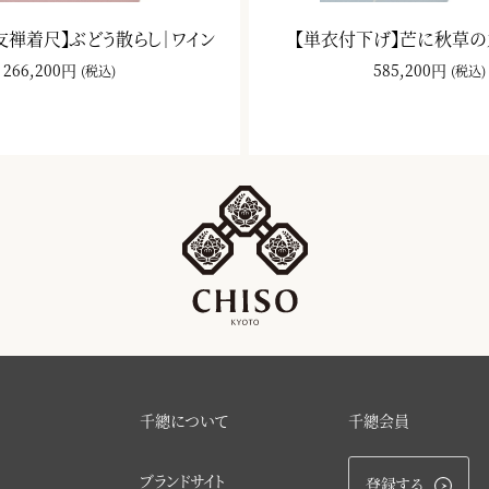
友禅着尺】ぶどう散らし｜ワイン
【単衣付下げ】芒に秋草の
266,200円
585,200円
(税込)
(税込)
千總について
千總会員
ブランドサイト
登録する