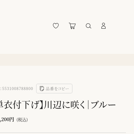
5531008788800
品番をコピー
単衣付下げ】川辺に咲く｜ブルー
,200円
(税込)