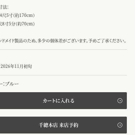
寸法：
4尺5寸（約170cm）
尺8寸5分（約70cm）
ンドメイド製品のため、多少の個体差がございます。予めご了承ください。
2026年11月初旬
ー：ブルー
カートに入れる
千總本店 来店予約