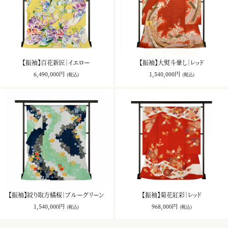
【振袖】百花新匠｜イエロー
【振袖】大熨斗暈し｜レッド
6,490,000円
1,540,000円
(税込)
(税込)
【振袖】絞り取方橘桜｜ブルーグリーン
【振袖】菊花紅彩｜レッド
1,540,000円
968,000円
(税込)
(税込)