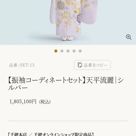
品番：SET:13
品番をコピー
【振袖コーディネートセット】天平流麗｜シ
ルバー
1,805,100円
(税込)
【千總本店 ／ 千總オンラインショップ限定商品】