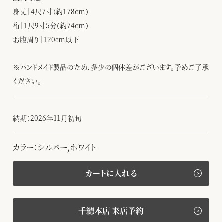
身丈｜4尺7寸（約178cm）
裄｜1尺9寸5分（約74cm）
お腹周り｜120cm以下
※ハンドメイド製品のため、多少の個体差がございます。予めご了承
ください。
納期：2026年11月初旬
カラー：シルバー,ホワイト
カートに入れる
千總本店 来店予約