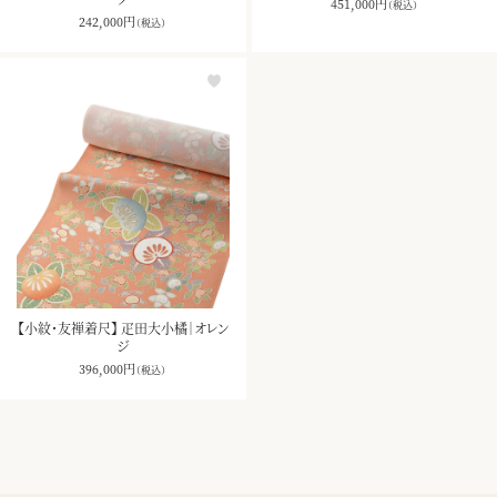
451,000
円
（税込）
242,000
円
（税込）
【小紋・友禅着尺】 疋田大小橘｜オレン
ジ
396,000
円
（税込）