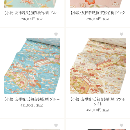
【小紋・友禅着尺】加賀松竹梅｜ブルー
【小紋・友禅着尺】加賀松竹梅｜ピンク
396,000
円
396,000
円
（税込）
（税込）
【小紋・友禅着尺】初音御所解｜ブルー
【小紋・友禅着尺】初音御所解｜オフホ
ワイト
451,000
円
（税込）
451,000
円
（税込）