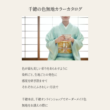
千總の色無地カラーカタログ
色が最も美しい彩りをあらわすように
染料ごと、生地ごとの発色に
感覚を研ぎ澄ませて
それぞれにふさわしい方法で
千總本店、千總オンラインショップでオーダーメイド色
無地をお誂えの際に