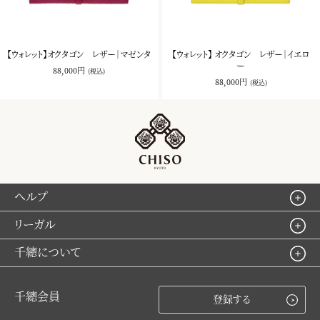
【ウォレット】オクタゴン レザー｜マゼンタ
【ウォレット】 オクタゴン レザー｜イエロ
ー
88,000円
(税込)
88,000円
(税込)
ヘルプ
リーガル
千總について
千總会員
登録する