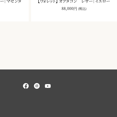
ザー｜マゼンタ
【ウォレット】 オクタゴン レザー｜イエロー
88,000円
(税込)