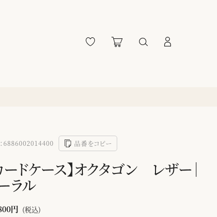
6886002014400
品番をコピー
カードケース】オクタゴン レザー｜
ーラル
800円
(税込)