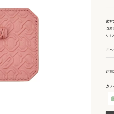
素材
原産
サイズ
※ハ
納期：
カラ