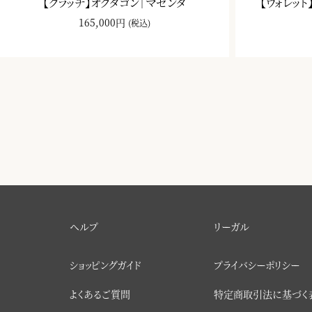
【クラッチ】オクタゴン｜マゼンタ
【ウォレッ
165,000円
(税込)
ヘルプ
リーガル
ショッピングガイド
プライバシーポリシー
よくあるご質問
特定商取引法に基づく