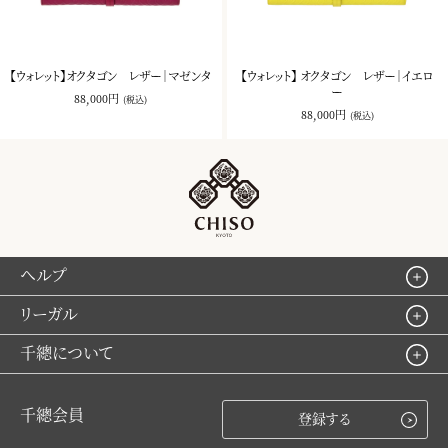
【ウォレット】オクタゴン レザー｜マゼンタ
【ウォレット】 オクタゴン レザー｜イエロ
ー
88,000円
(税込)
88,000円
(税込)
ヘルプ
リーガル
千總について
千總会員
登録する