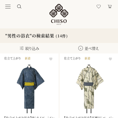
"男性の浴衣"の検索結果
(14件)
絞り込み
並べ替え
仕立て上がり
新着
仕立て上がり
新着
【仕立て上がり浴衣】波｜ネイビー｜メン
【仕立て上がり浴衣】高瀬川｜ベージュ