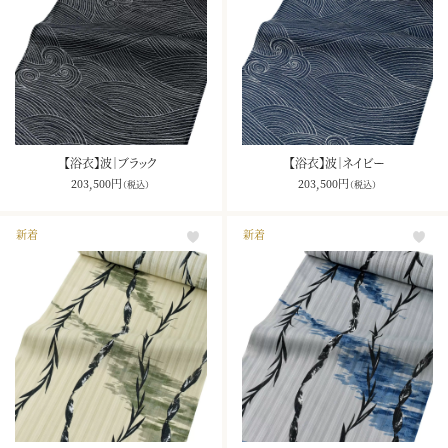
【浴衣】波｜ブラック
【浴衣】波｜ネイビー
203,500
円
203,500
円
（税込）
（税込）
新着
新着