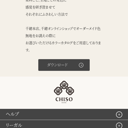
感覚を研ぎ澄ませて
それぞれにふさわしい方法で
千總本店、千總オンラインショップでオーダーメイド色
無地をお誂えの際に
お選びいただけるカラーカタログをご用意しておりま
す。
ダウンロード
ヘルプ
リーガル