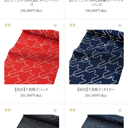
ズ
｜メンズ
198,000
円
198,000
円
（税込）
（税込）
新着
新着
【浴衣】千鳥格子｜レッド
【浴衣】千鳥格子｜ネイビー
203,500
円
203,500
円
（税込）
（税込）
新着
新着