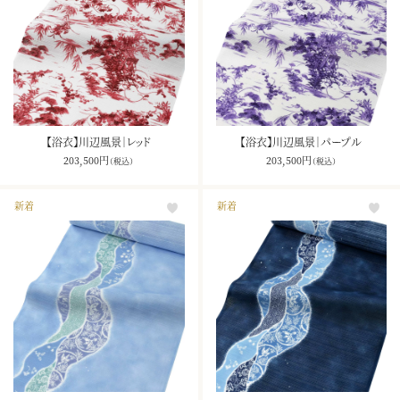
【浴衣】川辺風景｜レッド
【浴衣】川辺風景｜パープル
203,500
円
203,500
円
（税込）
（税込）
新着
新着