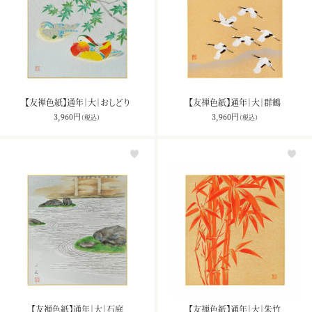
【友禅色紙】通年｜大｜おしどり
【友禅色紙】通年｜大｜群鶴
3,960
円
3,960
円
（税込）
（税込）
【友禅色紙】通年｜大｜石庭
【友禅色紙】通年｜大｜朱竹