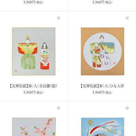
3,960
円
3,960
円
（税込）
（税込）
【友禅色紙】春｜大｜奈良雛（銀）
【友禅色紙】春｜大｜ひな人形
3,960
円
3,960
円
（税込）
（税込）